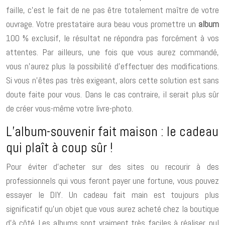
faille, c’est le fait de ne pas être totalement maître de votre
ouvrage. Votre prestataire aura beau vous promettre un
album
100 % exclusif, le résultat ne répondra pas forcément à vos
attentes. Par ailleurs, une fois que vous aurez commandé,
vous n’aurez plus la possibilité d’effectuer des modifications.
Si vous n’êtes pas très exigeant, alors cette solution est sans
doute faite pour vous. Dans le cas contraire, il serait plus sûr
de créer vous-même votre livre-photo.
L’album-souvenir fait maison : le cadeau
qui plaît à coup sûr !
Pour éviter d’acheter sur des sites ou recourir à des
professionnels qui vous feront payer une fortune, vous pouvez
essayer le DIY. Un cadeau fait main est toujours plus
significatif qu’un objet que vous aurez acheté chez la boutique
d’à côté. Les albums sont vraiment très faciles à réaliser, nul