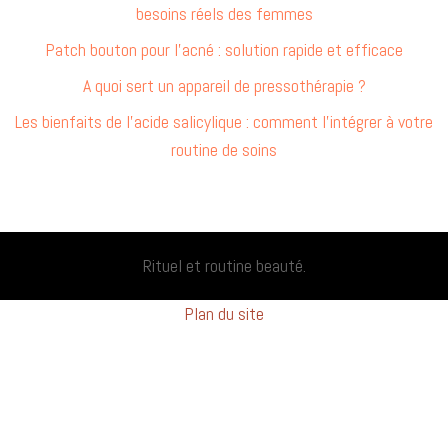
besoins réels des femmes
Patch bouton pour l’acné : solution rapide et efficace
A quoi sert un appareil de pressothérapie ?
Les bienfaits de l’acide salicylique : comment l’intégrer à votre
routine de soins
Rituel et routine beauté.
Plan du site