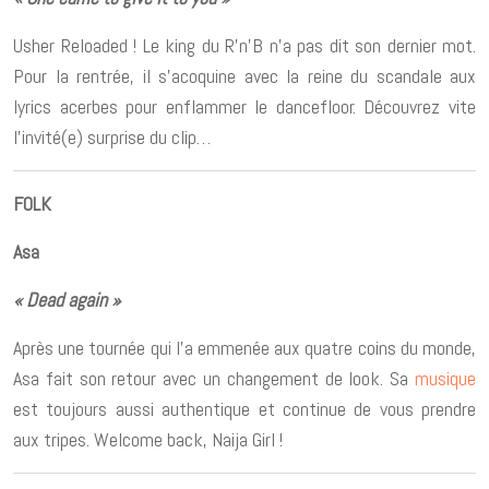
Usher Reloaded ! Le king du R’n’B n’a pas dit son dernier mot.
Pour la rentrée, il s’acoquine avec la reine du scandale aux
lyrics acerbes pour enflammer le dancefloor. Découvrez vite
l’invité(e) surprise du clip…
FOLK
Asa
« Dead again »
Après une tournée qui l’a emmenée aux quatre coins du monde,
Asa fait son retour avec un changement de look. Sa
musique
est toujours aussi authentique et continue de vous prendre
aux tripes. Welcome back, Naija Girl !