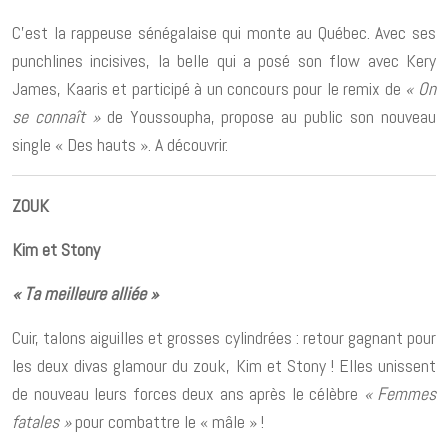
C’est la rappeuse sénégalaise qui monte au Québec. Avec ses
punchlines incisives, la belle qui a posé son flow avec Kery
James, Kaaris et participé à un concours pour le remix de
« On
se connaît »
de Youssoupha, propose au public son nouveau
single « Des hauts ». A découvrir.
ZOUK
Kim et Stony
« Ta meilleure alliée »
Cuir, talons aiguilles et grosses cylindrées : retour gagnant pour
les deux divas glamour du zouk, Kim et Stony ! Elles unissent
de nouveau leurs forces deux ans après le célèbre
« Femmes
fatales »
pour combattre le « mâle » !