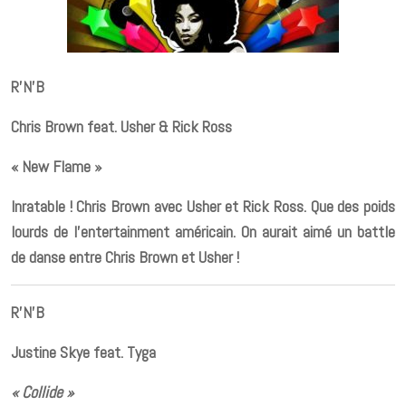
R’N’B
Chris Brown feat. Usher & Rick Ross
« New Flame »
Inratable ! Chris Brown avec Usher et Rick Ross. Que des poids
lourds de l’entertainment américain. On aurait aimé un battle
de danse entre Chris Brown et Usher !
R’N’B
Justine Skye feat. Tyga
« Collide »