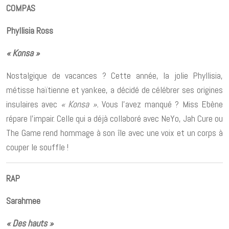
COMPAS
Phyllisia Ross
« Konsa »
Nostalgique de vacances ? Cette année, la jolie Phyllisia,
métisse haïtienne et yankee, a décidé de célébrer ses origines
insulaires avec
« Konsa ».
Vous l’avez manqué ? Miss Ebène
répare l’impair. Celle qui a déjà collaboré avec NeYo, Jah Cure ou
The Game rend hommage à son île avec une voix et un corps à
couper le souffle !
RAP
Sarahmee
« Des hauts »