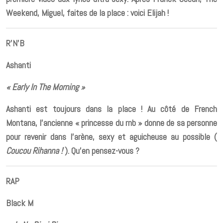
Weekend, Miguel, faites de la place : voici Elijah !
R’N’B
Ashanti
« Early In The Morning »
Ashanti est toujours dans la place ! Au côté de French
Montana, l’ancienne « princesse du rnb » donne de sa personne
pour revenir dans l’arène, sexy et aguicheuse au possible (
Coucou Rihanna !
). Qu’en pensez-vous ?
RAP
Black M