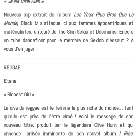
« Je Ne Dirai Rien »
Nouveau clip extrait de l’album
Les Yeux Plus Gros Que Le
Monde
, Black M s’attaque ici aux femmes égocentriques et
matérialistes, entouré de The Shin Sekai et Doomams. Encore
un tube dancefloor pour le membre de Sexion d’Assaut ? A
vous d’en juger !
REGGAE
Etana
« Richest Girl »
La diva du reggae est la femme la plus riche du monde… tant
qu’elle est près de l’être aimé ! Voici le message de son
nouveau titre, produit par le légendaire Clive Hunt et qui
annonce l’arrivée imminente de son nouvel album
I Rise
.