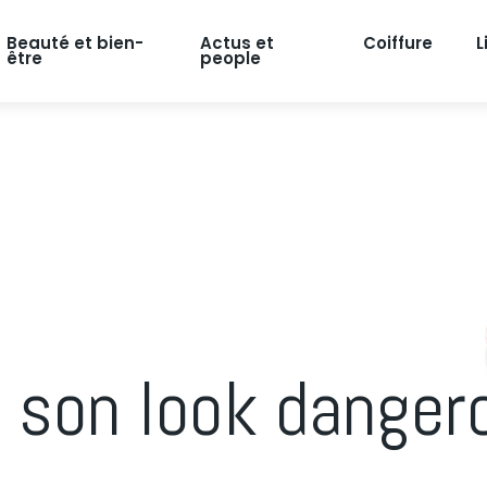
Beauté et bien-
Actus et
Coiffure
L
être
people
 son look danger