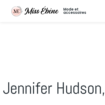
Mode et
accessoires
Jennifer Hudson,