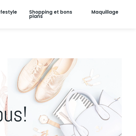
ifestyle
Shopping et bons
Maquillage
plans
ous!