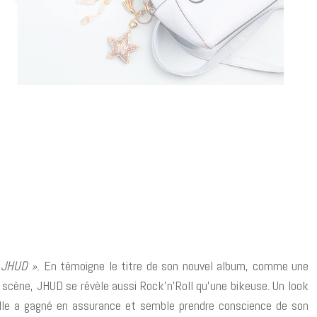
 JHUD ».
En témoigne le titre de son nouvel album, comme une
ur scène, JHUD se révèle aussi Rock’n’Roll qu’une bikeuse.
Un look
-fille a gagné en assurance et semble prendre conscience de son