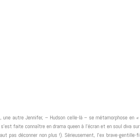
i, une autre Jennifer, – Hudson celle-là – se métamorphose en
«
n s’est faite connaître en drama queen à l’écran et en soul diva s
aut pas déconner non plus !). Sérieusement, l’ex brave-gentille