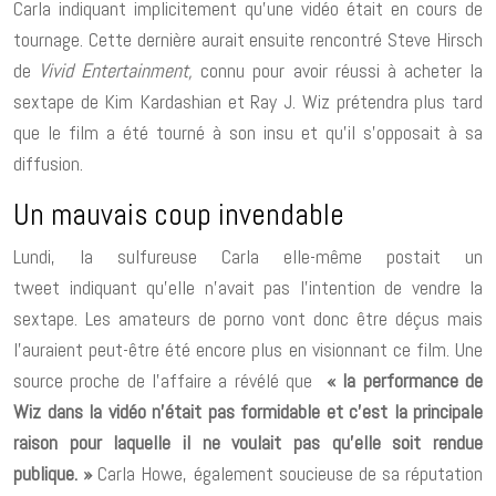
Carla indiquant implicitement qu’une vidéo était en cours de
tournage. Cette dernière aurait ensuite rencontré Steve Hirsch
de
Vivid Entertainment,
connu pour avoir réussi à acheter la
sextape de Kim Kardashian et Ray J. Wiz prétendra plus tard
que le film a été tourné à son insu et qu’il s’opposait à sa
diffusion.
Un mauvais coup invendable
Lundi, la sulfureuse Carla elle-même postait un
tweet indiquant qu’elle n’avait pas l’intention de vendre la
sextape. Les amateurs de porno vont donc être déçus mais
l’auraient peut-être été encore plus en visionnant ce film. Une
source proche de l’affaire a révélé que
« la performance de
Wiz dans la vidéo n’était pas formidable et c’est la principale
raison pour laquelle il ne voulait pas qu’elle soit rendue
publique. »
Carla Howe, également soucieuse de sa réputation