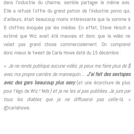
dans l’industrie du charme, semble partager le même avis.
Elle a refusé l’offre du grand patron de l’industrie porno qui,
d’ailleurs, était beaucoup moins intéressante que la somme à
6 chiffres évoquée par les médias. En effet, Steve Hirsch a
estimé que Wiz avait été mauvais et donc que la vidéo ne
valait pas grand chose commercialement. On comprend
donc mieux le tweet de Carla Howe daté du 15 décembre :
« Je ne rends publique aucune vidéo, je peux me faire plus de $
avec ma propre carrière de mannequin….
J’ai fait des sextapes
avec des gars beaucoup plus sexy
(et une écorchure de plus
pour l’égo de Wiz ! Ndlr
) et je ne les ai pas publiées. Je jure par
tous les diables que je ne diffuserai pas celle-là. »
@carlahowe.