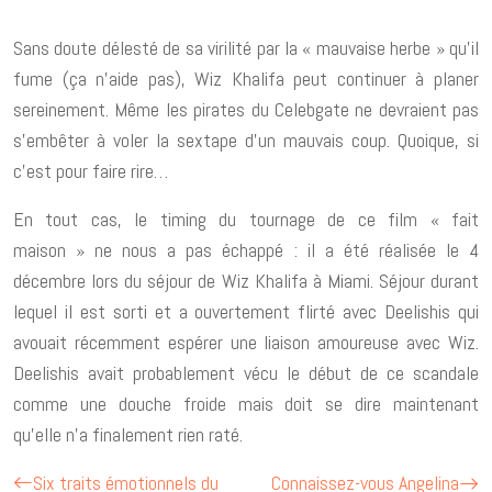
Sans doute délesté de sa virilité par la « mauvaise herbe » qu’il
fume (ça n’aide pas), Wiz Khalifa peut continuer à planer
sereinement. Même les pirates du Celebgate ne devraient pas
s’embêter à voler la sextape d’un mauvais coup. Quoique, si
c’est pour faire rire…
En tout cas, le timing du tournage de ce film « fait
maison » ne nous a pas échappé : il a été réalisée le 4
décembre lors du séjour de Wiz Khalifa à Miami. Séjour durant
lequel il est sorti et a ouvertement flirté avec Deelishis qui
avouait récemment espérer une liaison amoureuse avec Wiz.
Deelishis avait probablement vécu le début de ce scandale
comme une douche froide mais doit se dire maintenant
qu’elle n’a finalement rien raté.
Six traits émotionnels du
Connaissez-vous Angelina