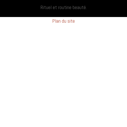
Rituel et routine beauté.
Plan du site