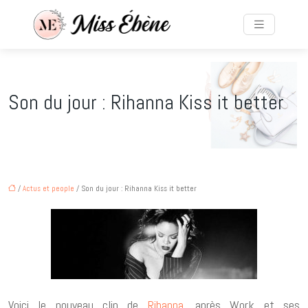
Son du jour : Rihanna Kiss it better
/
Actus et people
/ Son du jour : Rihanna Kiss it better
Voici le nouveau clip de
Rihanna
, après Work et ses