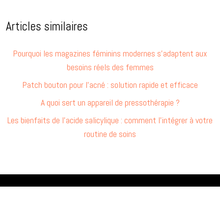
Articles similaires
Pourquoi les magazines féminins modernes s’adaptent aux
besoins réels des femmes
Patch bouton pour l’acné : solution rapide et efficace
A quoi sert un appareil de pressothérapie ?
Les bienfaits de l’acide salicylique : comment l’intégrer à votre
routine de soins
Rituel et routine beauté.
Plan du site