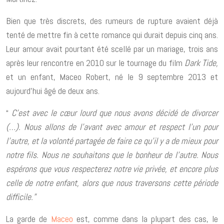
Bien que très discrets, des rumeurs de rupture avaient déjà
tenté de mettre fin à cette romance qui durait depuis cinq ans.
Leur amour avait pourtant été scellé par un mariage, trois ans
après leur rencontre en 2010 sur le tour­nage du film
Dark Tide,
et un enfant, Maceo Robert, né le 9 septembre 2013 et
aujourd’hui âgé de deux ans.
“
C’est avec le cœur lourd que nous avons décidé de divorcer
(…). Nous allons de l’avant avec amour et respect l’un pour
l’autre, et la volonté parta­gée de faire ce qu’il y a de mieux pour
notre fils. Nous ne souhai­tons que le bonheur de l’autre. Nous
espé­rons que vous respec­te­rez notre vie privée, et encore plus
celle de notre enfant, alors que nous traver­sons cette période
diffi­cile.”
La garde de
Maceo
est, comme dans la plupart des cas, le