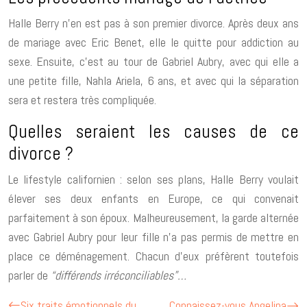
Halle Berry n’en est pas à son premier divorce. Après deux ans
de mariage avec Eric Benet, elle le quitte pour addiction au
sexe. Ensuite, c’est au tour de Gabriel Aubry, avec qui elle a
une petite fille, Nahla Ariela, 6 ans, et avec qui la séparation
sera et restera très compliquée.
Quelles seraient les causes de ce
divorce ?
Le lifestyle californien : selon ses plans, Halle Berry voulait
élever ses deux enfants en Europe, ce qui convenait
parfaitement à son époux. Malheureusement, la garde alternée
avec Gabriel Aubry pour leur fille n’a pas permis de mettre en
place ce déménagement. Chacun d’eux préfèrent toutefois
parler de
“différends irréconciliables”…
Six traits émotionnels du
Connaissez-vous Angelina