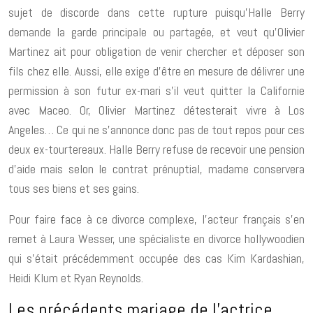
sujet de discorde dans cette rupture puisqu’Halle Berry
demande la garde principale ou partagée, et veut qu’Olivier
Martinez ait pour obligation de venir chercher et déposer son
fils chez elle. Aussi, elle exige d’être en mesure de délivrer une
permission à son futur ex-mari s’il veut quitter la Californie
avec Maceo. Or, Olivier Martinez détesterait vivre à Los
Angeles… Ce qui ne s’annonce donc pas de tout repos pour ces
deux ex-tourtereaux. Halle Berry refuse de recevoir une pension
d’aide mais selon le contrat prénuptial, madame conservera
tous ses biens et ses gains.
Pour faire face à ce divorce complexe, l’acteur français s’en
remet à Laura Wesser, une spécialiste en divorce hollywoodien
qui s’était précédemment occupée des cas Kim Kardashian,
Heidi Klum et Ryan Reynolds.
Les précédents mariage de l’actrice