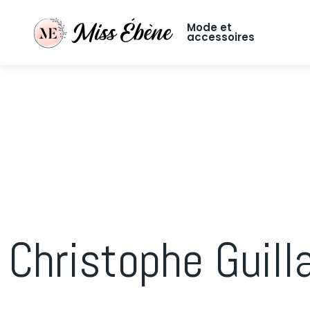
Mode et
accessoires
Christophe Guill