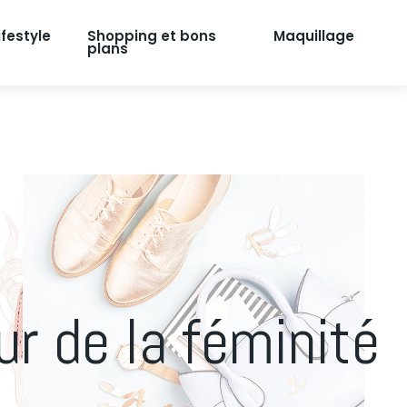
ifestyle
Shopping et bons
Maquillage
plans
r de la féminité