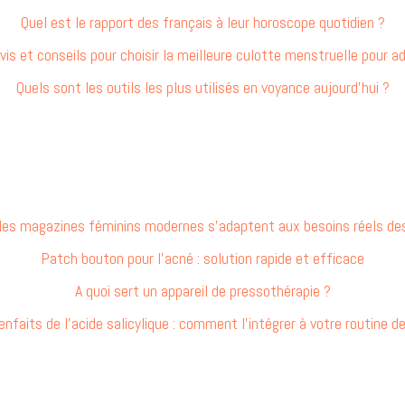
Quel est le rapport des français à leur horoscope quotidien ?
vis et conseils pour choisir la meilleure culotte menstruelle pour a
Quels sont les outils les plus utilisés en voyance aujourd’hui ?
 les magazines féminins modernes s’adaptent aux besoins réels d
Patch bouton pour l’acné : solution rapide et efficace
A quoi sert un appareil de pressothérapie ?
enfaits de l’acide salicylique : comment l’intégrer à votre routine d