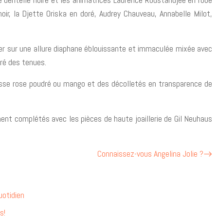
oir, la Djette Oriska en doré, Audrey Chauveau, Annabelle Milot,
iller sur une allure diaphane éblouissante et immaculée mixée avec
ré des tenues.
hesse rose poudré ou mango et des décolletés en transparence de
ent complétés avec les pièces de haute joaillerie de Gil Neuhaus
Connaissez-vous Angelina Jolie ?
uotidien
s!