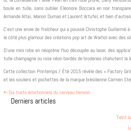
boule en tulle, sans oublier Eléonore Boccara en noir transpare
Armande Altaï, Marion Dumas et Laurent Artufel, et bien d’autres
C’est une envie de fraîcheur qui a poussé Christophe Guillarmé à 
le côté plus glamour des créations pop art de Warhol avec des si
D’une mini robe en néoprène fluo découpée au laser, des applic
tulle champagne ou rose néon bordés de broderies chahutent la l
Cette collection Printemps / Été 2015 révèle des « Factory Girl
et les souliers et pochettes de la marque brésilienne Carmen St
Six traits émotionnels du cerveau féminin
Derniers articles
Teint l
L