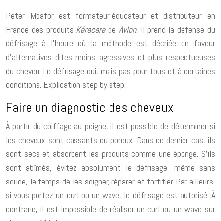
Peter Mbafor est formateur-éducateur et distributeur en
France des produits
Kéracare
de
Avlon
. Il prend la défense du
défrisage à l’heure où la méthode est décriée en faveur
d’alternatives dites moins agressives et plus respectueuses
du cheveu. Le défrisage oui, mais pas pour tous et à certaines
conditions. Explication step by step.
Faire un diagnostic des cheveux
À partir du coiffage au peigne, il est possible de déterminer si
les cheveux sont cassants ou poreux. Dans ce dernier cas, ils
sont secs et absorbent les produits comme une éponge. S’ils
sont abîmés, évitez absolument le défrisage, même sans
soude, le temps de les soigner, réparer et fortifier. Par ailleurs,
si vous portez un curl ou un wave, le défrisage est autorisé. À
contrario, il est impossible de réaliser un curl ou un wave sur