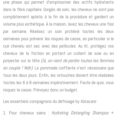
une phase qui permet d’emprisonner des actifs hydratants
dans la fibre capillaire. Gorgés de soin, les cheveux ne sont pas
complètement aplatis à la fin de la procédure et gardent un
volume plus esthétique. À la maison, lavez les cheveux une fois
par semaine. Réalisez un soin protéiné toutes les deux
semaines pour prévenir les risques de casse, en particulier si le
cuir chevelu est sec avec des pellicules. Au lit, protégez vos
cheveux de la friction en portant un collant de soie ou en
polyester sur la tête
(là, on vient de perdre toutes les femmes
en couple ! Ndlr)
. La pommade coiffante n’est nécessaire que
tous les deux jours. Enfin, les retouches doivent être réalisées
toutes les 6 à 8 semaines impérativement. Faute de quoi, vous
risquez la casse. Prévoyez donc un budget.
Les essentiels compagnons du défrisage by
Keracare
:
1. Pour cheveux sains :
Hydrating Detangling Shampoo
+