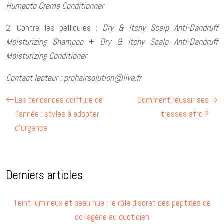
Humecto Creme Conditionner
2. Contre les pellicules :
Dry & Itchy Scalp Anti-Dandruff
Moisturizing Shampoo
+
Dry & Itchy Scalp Anti-Dandruff
Moisturizing Conditioner
Contact lecteur :
prohairsolution@live.fr
Les tendances coiffure de
Comment réussir ses
l’année : styles à adopter
tresses afro ?
d’urgence
Derniers articles
Teint lumineux et peau nue : le rôle discret des peptides de
collagène au quotidien