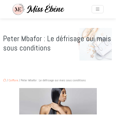
Peter Mbafor : Le défrisage oui mais
sous conditions
/
Coiffure
/ Peter Mbafor : Le défrisage oui mais sous conditions