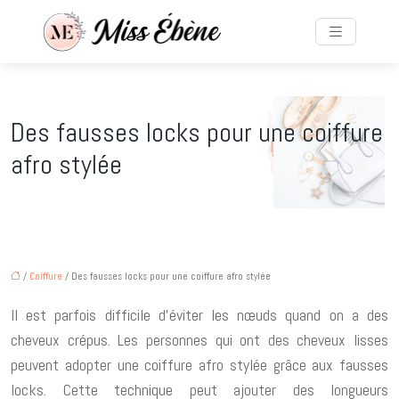
Des fausses locks pour une coiffure
afro stylée
/
Coiffure
/ Des fausses locks pour une coiffure afro stylée
Il est parfois difficile d’éviter les nœuds quand on a des
cheveux crépus. Les personnes qui ont des cheveux lisses
peuvent adopter une coiffure afro stylée grâce aux fausses
locks. Cette technique peut ajouter des longueurs