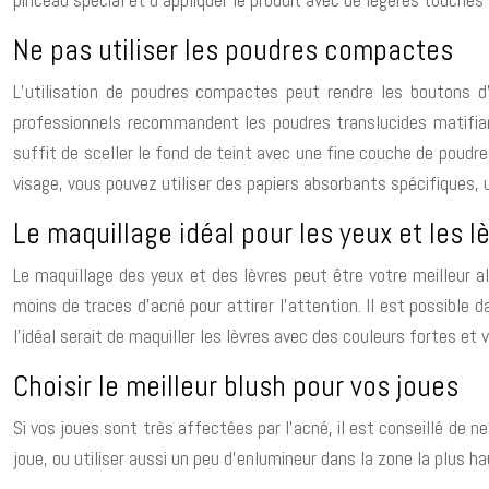
Ne pas utiliser les poudres compactes
L’utilisation de poudres compactes peut rendre les boutons d’
professionnels recommandent les poudres translucides matifiantes
suffit de sceller le fond de teint avec une fine couche de poudre t
visage, vous pouvez utiliser des papiers absorbants spécifiques, 
Le maquillage idéal pour les yeux et les l
Le maquillage des yeux et des lèvres peut être votre meilleur all
moins de traces d’acné pour attirer l’attention. Il est possible 
l’idéal serait de maquiller les lèvres avec des couleurs fortes et 
Choisir le meilleur blush pour vos joues
Si vos joues sont très affectées par l’acné, il est conseillé de ne
joue, ou utiliser aussi un peu d’enlumineur dans la zone la plus