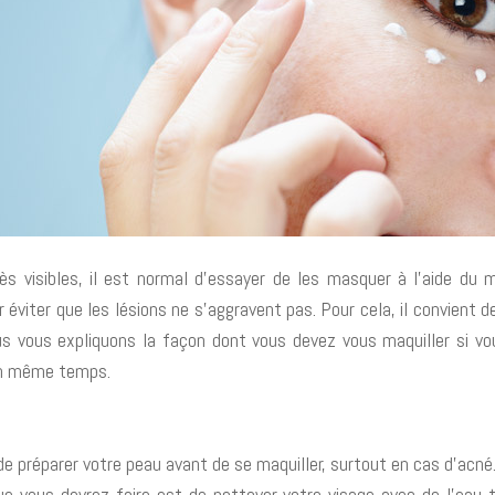
 visibles, il est normal d’essayer de les masquer à l’aide du maq
éviter que les lésions ne s’aggravent pas. Pour cela, il convient de
nous vous expliquons la façon dont vous devez vous maquiller si v
 en même temps.
 de préparer votre peau avant de se maquiller, surtout en cas d’acné
e vous devrez faire est de nettoyer votre visage avec de l’eau 