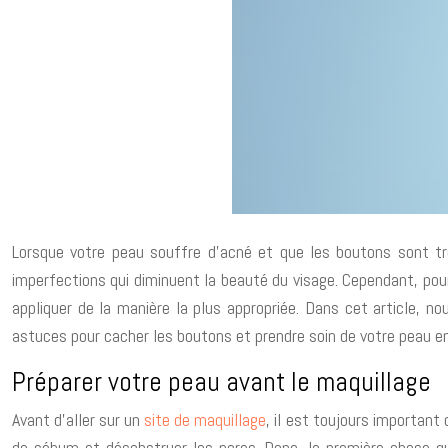
Lorsque votre peau souffre d’acné et que les boutons sont très
imperfections qui diminuent la beauté du visage. Cependant, pour 
appliquer de la manière la plus appropriée. Dans cet article, 
astuces pour cacher les boutons et prendre soin de votre peau
Préparer votre peau avant le maquillage
Avant d’aller sur un
site de maquillage
, il est toujours important
de sébum et désobstruer les pores. Donc, la première chose qu