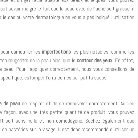
t savoir malgré le fait que la peau avec de l’acné soit grasse, il
le cas où votre dermatologue ne vous a pas indiqué l’utilisation
 pour camoufler les
imperfections
les plus notables, comme les
ton rougeâtre de la peau ainsi que le
contour des yeux
. En effet,
 la peau. Pour l’appliquer correctement, nous vous conseillons de
 spécifique, estomper l’anti-cernes par petits coups.
e de peau
de respirer et de se renouveler correctement. Au lieu
tte façon, avec une très petite quantité de produit, vous pouvez
nt
soit sans huile et non comédogène. Sachez également que
 de bactéries sur le visage. Il est donc recommandé d’utiliser un