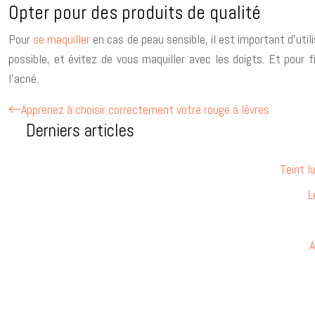
Opter pour des produits de qualité
Pour
se maquiller
en cas de peau sensible, il est important d’uti
possible, et évitez de vous maquiller avec les doigts. Et pour 
l’acné.
Apprenez à choisir correctement votre rouge à lèvres
Derniers articles
Teint l
L
A