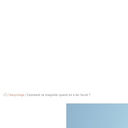
/
Maquillage
/ Comment se maquiller quand on a de l’acné ?