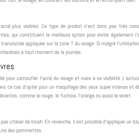
acné plus visibles. Ce type de produit n’est donc pas très cons
, qui constituent la meilleure option pour éviter également l’app
ranslucide appliquée sur la zone T du visage. Si malgré l’utilisation
utilisables à tout moment de la journée.
èvres
ié pour camoufler l’acné du visage et nuire à sa visibilité. L’astu
dans ce cas d’opter pour un maquillage des yeux super intense et ébl
vibrantes, comme le rouge, le fuchsia, l’orange ou aussi le violet.
 pas utiliser de blush. En revanche, il est possible d’appliquer un 
 haute des pommettes.