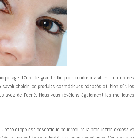
uillage. C’est le grand allié pour rendre invisibles toutes ces
 savoir choisir les produits cosmétiques adaptés et, bien sûr, les
ous avez de l’acné. Nous vous révélons également les meilleures
. Cette étape est essentielle pour réduire la production excessive
tiède et un gel facial adapté aux peaux acnéiques. Vous pouvez