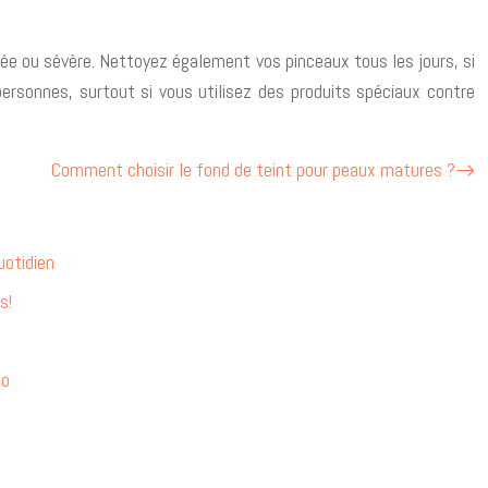
rée ou sévère. Nettoyez également vos pinceaux tous les jours, si
personnes, surtout si vous utilisez des produits spéciaux contre
Comment choisir le fond de teint pour peaux matures ?
uotidien
s!
do