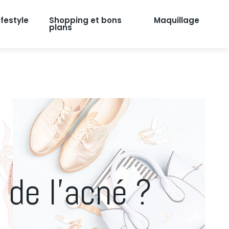
ifestyle
Shopping et bons
Maquillage
plans
de l’acné ?