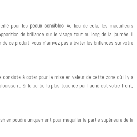
eillé pour les
peaux sensibles
. Au lieu de cela, les maquilleurs
arition de brillance sur le visage tout au long de la journée. Il
 de ce produit, vous n’arrivez pas à éviter les brillances sur votre
ce consiste à opter pour la mise en valeur de cette zone où il y a
ouissant. Si la partie la plus touchée par l’acné est votre front,
blush en poudre uniquement pour maquiller la partie supérieure de la