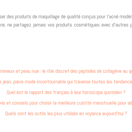
liser des produits de maquillage de qualité conçus pour l’acné modé
finir, ne partagez jamais vos produits cosmétiques avec d’autres 
umineux et peau nue : le rôle discret des peptides de collagène au q
e jean, pièce mode incontournable qui traverse toutes les tendance
Quel est le rapport des français à leur horoscope quotidien ?
vis et conseils pour choisir la meilleure culotte menstruelle pour a
Quels sont les outils les plus utilisés en voyance aujourd’hui ?