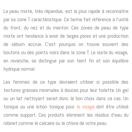
La peau mixte, très répandue, est la plus rapide à reconnaître
par sa zone T caractéristique. Ce terme fait référence à l’unité
du front, du nez et du menton. Ces zones de peau de type
mixte ont tendance à avoir de larges pores et une production
de sébum accrue. C’est pourquoi on trouve souvent des
boutons ou des points noirs dans la zone T. Le reste du visage,
en revanche, se distingue par son teint fin et son équilibre
hydrique normal.
Les femmes de ce type devraient utiliser si possible des
textures grasses minimales à douces pour leur toilette. Un gel
ou un lait nettoyant serait donc le bon choix dans ce cas. Un
tonique ou une lotion tonique pour
le visage
doit être utilisé
comme support. Ces produits éliminent les résidus d’eau du
robinet comme le calcaire ou le chlore de votre peau.