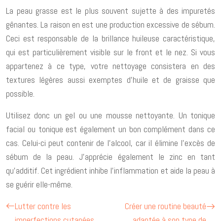
La peau grasse est le plus souvent sujette à des impuretés
gênantes. La raison en est une production excessive de sébum.
Ceci est responsable de la brillance huileuse caractéristique,
qui est particulièrement visible sur le front et le nez. Si vous
appartenez à ce type, votre nettoyage consistera en des
textures légères aussi exemptes d’huile et de graisse que
possible.
Utilisez donc un gel ou une mousse nettoyante. Un tonique
facial ou tonique est également un bon complément dans ce
cas. Celui-ci peut contenir de l’alcool, car il élimine l’excès de
sébum de la peau. J’apprécie également le zinc en tant
qu’additif. Cet ingrédient inhibe l’inflammation et aide la peau à
se guérir elle-même.
Lutter contre les
Créer une routine beauté
imperfections cutanées
adaptée à son type de