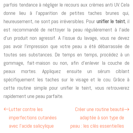
parfois tendance à négliger le recours aux crèmes anti UV. Cela
donne lieu à l’apparition de petites taches brunes qui,
heureusement, ne sont pas irréversibles. Pour
unifier le teint
, il
est recommandé de nettoyer la peau régulièrement à l’aide
d’un produit non agressif. A l’issue du lavage, vous ne devez
pas avoir l’impression que votre peau a été débarrassée de
toutes ses substances. De temps en temps, procédez à un
gommage, fait-maison ou non, afin d’enlever la couche de
peaux mortes. Appliquez ensuite un sérum ciblant
spécifiquement les taches sur le visage et le cou. Grâce à
cette routine simple pour unifier le teint, vous retrouverez
rapidement une peau parfaite.
Lutter contre les
Créer une routine beauté
imperfections cutanées
adaptée à son type de
avec l’acide salicylique
peau : les clés essentielles