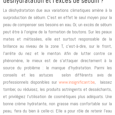
déshydratation et l’excès de sébum ?
La déshydratation due aux variations climatiques amène à la
surproduction de sébum. C’est en effet le seul moyen pour la
peau de compenser ses besoins en eau. Or, un excès de sébum
peut être à l’origine de la formation de boutons. Sur les peaux
mates et métissées, elle est surtout responsable de la
brillance au niveau de la zone T, c’est-à-dire, sur le front,
l’arrête du nez et le menton. Afin de lutter contre ce
phénomène, le mieux est de s’attaquer directement à la
source du problème : le manque d’hydratation. Parmi les
conseils et les astuces selon différents avis de
professionnels disponibles sur
www.insignificant.be
, laissez
tomber, ou réduisez, les produits astringents et desséchants,
et privilégiez l’utilisation de cosmétiques plus adéquats. Une
bonne crème hydratante, non grasse mais confortable sur la
peau, fera du bien à celle-ci. Elle a pour rôle de retenir l’eau