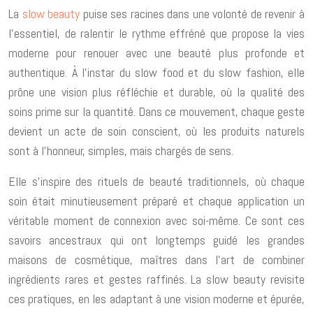
La
slow beauty
puise ses racines dans une volonté de revenir à
l’essentiel, de ralentir le rythme effréné que propose la vies
moderne pour renouer avec une beauté plus profonde et
authentique. À l’instar du slow food et du slow fashion, elle
prône une vision plus réfléchie et durable, où la qualité des
soins prime sur la quantité. Dans ce mouvement, chaque geste
devient un acte de soin conscient, où les produits naturels
sont à l’honneur, simples, mais chargés de sens.
Elle s’inspire des rituels de beauté traditionnels, où chaque
soin était minutieusement préparé et chaque application un
véritable moment de connexion avec soi-même. Ce sont ces
savoirs ancestraux qui ont longtemps guidé les grandes
maisons de cosmétique, maîtres dans l’art de combiner
ingrédients rares et gestes raffinés. La slow beauty revisite
ces pratiques, en les adaptant à une vision moderne et épurée,