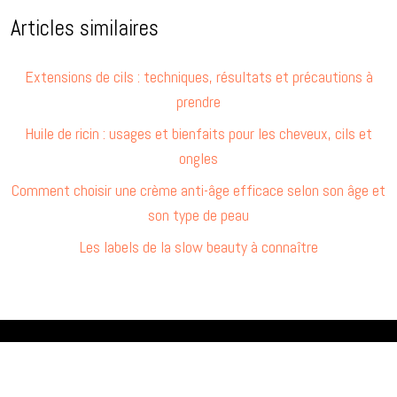
Articles similaires
Extensions de cils : techniques, résultats et précautions à
prendre
Huile de ricin : usages et bienfaits pour les cheveux, cils et
ongles
Comment choisir une crème anti-âge efficace selon son âge et
son type de peau
Les labels de la slow beauty à connaître
Rituel et routine beauté.
Plan du site