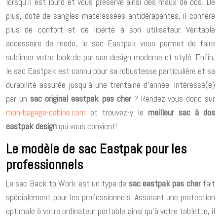
lorsqu’il est lourd et vous préserve ainsi des maux de dos. De
plus, doté de sangles matelassées antidérapantes, il confère
plus de confort et de liberté à son utilisateur. Véritable
accessoire de mode, le sac Eastpak vous permet de faire
sublimer votre look de par son design moderne et stylé. Enfin,
le sac Eastpak est connu pour sa robustesse particulière et sa
durabilité assurée jusqu’à une trentaine d’année. Intéressé(e)
par un
sac original eastpak pas cher
? Rendez-vous donc sur
mon-bagage-cabine.com
et trouvez-y le
meilleur sac à dos
eastpak design
qui vous convient!
Le modèle de sac Eastpak pour les
professionnels
Le sac Back to Work est un type de
sac eastpak pas cher
fait
spécialement pour les professionnels. Assurant une protection
optimale à votre ordinateur portable ainsi qu’à votre tablette, il