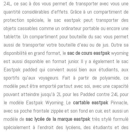
24L, ce sac à dos vous permet de transporter avec vous une
quantité considérables d’effets. Grâce à un compartiment de
protection spéciale, le sac eastpak peut transporter des
objets cassables comme un ordinateur portable ou encore une
tablette. Un compartiment pour bouteille du sac vous permet
aussi de transporter votre bouteille d’eau ou de jus. Outre sa
disponibilité en grand format, le
sac de cours eastpak
wyoming
est aussi disponible en format junior. Il y a également le sac
Eastpak padded qui convient aussi bien aux étudiants, aux
sportifs qu’aux voyageurs. Fait à partir de polyamide, ce
modèle peut être emporté partout avec soi, avec une capacité
pouvant atteindre jusqu’à 2L pour les Padded contre 24L pour
le modèle Eastpak Wyoming. Le
cartable eastpak
Pinnacle,
avec sa poche frontale zippée et son fond en cuir, est aussi un
modèle de
sac lycée de la marque eastpak
très stylé formulé
spécialement à l’endroit des lycéens, des étudiants et des