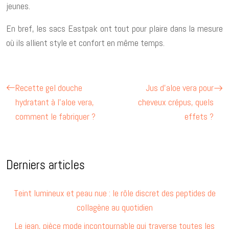
jeunes.
En bref, les sacs Eastpak ont tout pour plaire dans la mesure
où ils allient style et confort en même temps.
Recette gel douche
Jus d’aloe vera pour
hydratant à l’aloe vera,
cheveux crépus, quels
comment le fabriquer ?
effets ?
Derniers articles
Teint lumineux et peau nue : le rôle discret des peptides de
collagène au quotidien
Le jean, pièce mode incontournable qui traverse toutes les