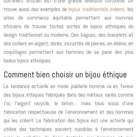
continent africain est d’une grande diversité culturelle. On
trouve aussi des exemples de
bijoux traditionnels indiens
, les
sites de commerce équitable permettent aux hommes
africains de trouver toutes sortes de bijoux ethniques de
design traditionnel ou moderne. Des bagues, des bracelets et
des colliers en argent, dorés, incrustés de pierres, en ébène, en
coquillages permettent aux hommes de se parer des plus
beaux bijoux ethniques.
Comment bien choisir un bijou éthique
La tendance actuelle en mode joaillerie homme va en faveur
des bijoux éthiques fabriqués dans des métaux variés comme
l’or, l’argent recyclé, le laiton… mais tous issus d’une
fabrication respectueuse de l’environnement et des hommes
qui les créent. La fabrication des bijoux est une activité qui
utilise des techniques souvent nuisibles à l’environnement