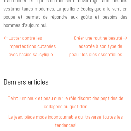
traditionnel et qui s’harmonisent davantage aux besoins
vestimentaires modernes. La joaillerie écologique a le vent en
poupe et permet de répondre aux goûts et besoins des
hommes d’aujourd’hui.
Lutter contre les
Créer une routine beauté
imperfections cutanées
adaptée à son type de
avec l’acide salicylique
peau : les clés essentielles
Derniers articles
Teint lumineux et peau nue : le rôle discret des peptides de
collagène au quotidien
Le jean, pièce mode incontournable qui traverse toutes les
tendances!