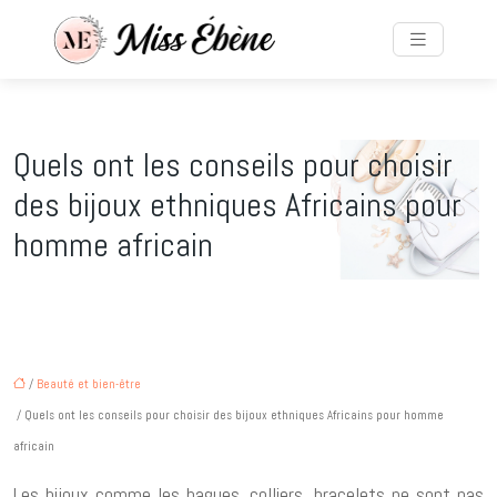
Quels ont les conseils pour choisir
des bijoux ethniques Africains pour
homme africain
/
Beauté et bien-être
/ Quels ont les conseils pour choisir des bijoux ethniques Africains pour homme
africain
Les bijoux comme les bagues, colliers, bracelets ne sont pas