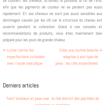
se colorent les cheveux, attendez si possible la fin de l’été,
afin que les pigments de couleur ne se perdent pas aussi
rapidement. Et vos cheveux ne sont pas aussi sensibles aux
dommages causés par les UV, car la structure du cheveu est
ouverte pendant la coloration. Grâce à ces conseils et
recommandations de produits, vous êtes maintenant bien
préparé pour les jours de grande chaleur.
Lutter contre les
Créer une routine beauté
imperfections cutanées
adaptée à son type de
avec l’acide salicylique
peau : les clés essentielles
Derniers articles
Teint lumineux et peau nue : le rôle discret des peptides de
collagène au quotidien