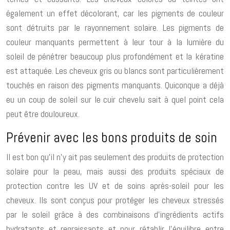
également un effet décolorant, car les pigments de couleur
sont détruits par le rayonnement solaire. Les pigments de
couleur manquants permettent à leur tour à la lumière du
soleil de pénétrer beaucoup plus profondément et la kératine
est attaquée. Les cheveux gris ou blancs sont particulièrement
touchés en raison des pigments manquants. Quiconque a déjà
eu un coup de soleil sur le cuir chevelu sait à quel point cela
peut être douloureux.
Prévenir avec les bons produits de soin
Il est bon qu’il n’y ait pas seulement des produits de protection
solaire pour la peau, mais aussi des produits spéciaux de
protection contre les UV et de soins après-soleil pour les
cheveux. Ils sont conçus pour protéger les cheveux stressés
par le soleil grâce à des combinaisons d’ingrédients actifs
hydratants et regraissants et pour rétablir l’équilibre entre