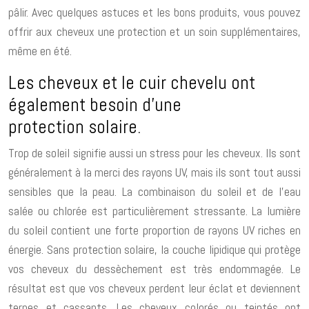
pâlir. Avec quelques astuces et les bons produits, vous pouvez
offrir aux cheveux une protection et un soin supplémentaires,
même en été.
Les cheveux et le cuir chevelu ont
également besoin d’une
protection solaire.
Trop de soleil signifie aussi un stress pour les cheveux. Ils sont
généralement à la merci des rayons UV, mais ils sont tout aussi
sensibles que la peau. La combinaison du soleil et de l’eau
salée ou chlorée est particulièrement stressante. La lumière
du soleil contient une forte proportion de rayons UV riches en
énergie. Sans protection solaire, la couche lipidique qui protège
vos cheveux du dessèchement est très endommagée. Le
résultat est que vos cheveux perdent leur éclat et deviennent
ternes et cassants. Les cheveux colorés ou teintés ont