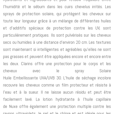
l’humidité et le sébum dans les cuirs chevelus irrités. Les
sprays de protection solaire, qui protègent les cheveux sur
toute leur longueur grâce à un mélange de différentes huiles
et d’additifs spéciaux de protection contre les UV, sont
particulièrement pratiques. Ils sont pulvérisés sur les cheveux
secs ou humides à une distance d’environ 20 cm. Les textures
sont maintenant si intelligentes et agréables qu’elles ne sont
pas grasses et peuvent être appliquées encore et encore entre
les deux. Clarins offre une protection pour le corps et les
cheveux avec le spray Solaire
Huile Embellissante UVA/UVB 30. L’huile de séchage incolore
recouvre les cheveux comme un film protecteur et résiste à
l’eau et à la sueur. Il ne laisse aucun résidu et peut être
facilement lavé. La lotion hydratante à l’huile capillaire
de Nuxe offre également une protection multiple contre les
rayons ultraviolets, le sel et le chlore et est idéale pour les