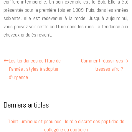
coiffure intemporelle. Un bon exemple est le Bob. Elle a été
présentée pour la première fois en 1909. Puis, dans les années
soixante, elle est redevenue à la mode. Jusqu’à aujourd’hui,
vous pouvez voir cette coiffure dans les rues. La tendance aux
cheveux ondulés revient.
Les tendances coiffure de
Comment réussir ses
l’année : styles à adopter
tresses afro ?
d’urgence
Derniers articles
Teint lumineux et peau nue : le rôle discret des peptides de
collagène au quotidien