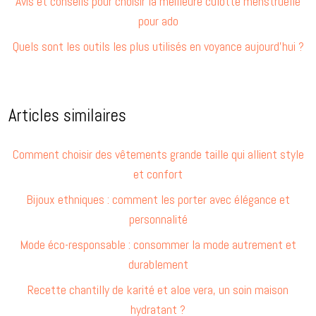
Avis et conseils pour choisir la meilleure culotte menstruelle
pour ado
Quels sont les outils les plus utilisés en voyance aujourd’hui ?
Articles similaires
Comment choisir des vêtements grande taille qui allient style
et confort
Bijoux ethniques : comment les porter avec élégance et
personnalité
Mode éco-responsable : consommer la mode autrement et
durablement
Recette chantilly de karité et aloe vera, un soin maison
hydratant ?