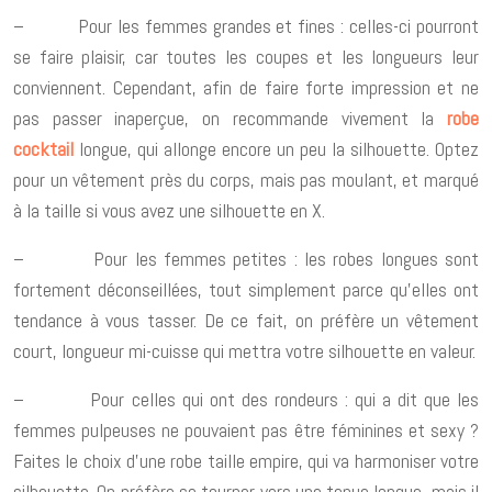
– Pour les femmes grandes et fines : celles-ci pourront
se faire plaisir, car toutes les coupes et les longueurs leur
conviennent. Cependant, afin de faire forte impression et ne
pas passer inaperçue, on recommande vivement la
robe
cocktail
longue, qui allonge encore un peu la silhouette. Optez
pour un vêtement près du corps, mais pas moulant, et marqué
à la taille si vous avez une silhouette en X.
– Pour les femmes petites : les robes longues sont
fortement déconseillées, tout simplement parce qu’elles ont
tendance à vous tasser. De ce fait, on préfère un vêtement
court, longueur mi-cuisse qui mettra votre silhouette en valeur.
– Pour celles qui ont des rondeurs : qui a dit que les
femmes pulpeuses ne pouvaient pas être féminines et sexy ?
Faites le choix d’une robe taille empire, qui va harmoniser votre
silhouette. On préfère se tourner vers une tenue longue, mais il