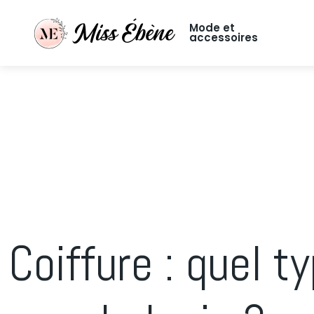
Mode et
accessoires
Coiffure : quel t