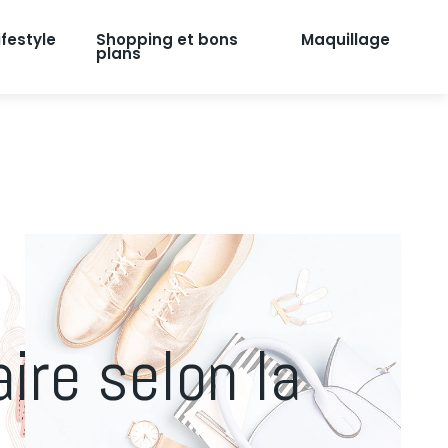
ifestyle
Shopping et bons
Maquillage
plans
aire selon la