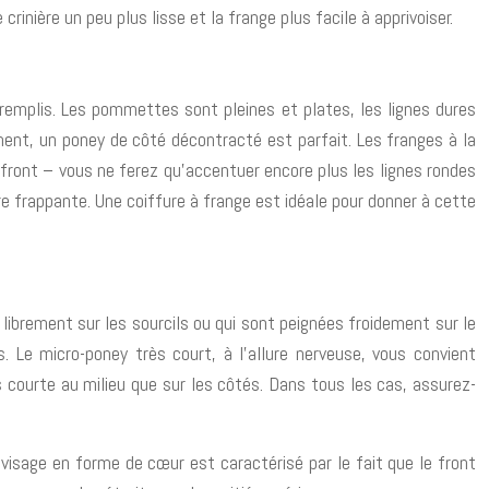
inière un peu plus lisse et la frange plus facile à apprivoiser.
remplis. Les pommettes sont pleines et plates, les lignes dures
ent, un poney de côté décontracté est parfait. Les franges à la
le front – vous ne ferez qu’accentuer encore plus les lignes rondes
re frappante. Une coiffure à frange est idéale pour donner à cette
 librement sur les sourcils ou qui sont peignées froidement sur le
Le micro-poney très court, à l’allure nerveuse, vous convient
s courte au milieu que sur les côtés. Dans tous les cas, assurez-
 visage en forme de cœur est caractérisé par le fait que le front