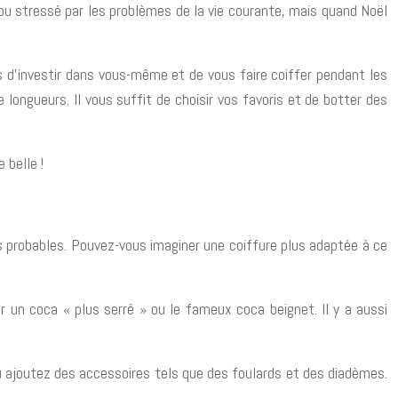
ou stressé par les problèmes de la vie courante, mais quand Noël
 d’investir dans vous-même et de vous faire coiffer pendant les
longueurs. Il vous suffit de choisir vos favoris et de botter des
 belle !
ons probables. Pouvez-vous imaginer une coiffure plus adaptée à ce
ur un coca « plus serré » ou le fameux coca beignet. Il y a aussi
ou ajoutez des accessoires tels que des foulards et des diadèmes.