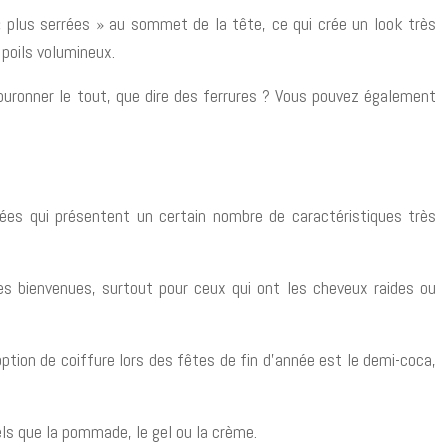
« plus serrées » au sommet de la tête, ce qui crée un look très
poils volumineux.
couronner le tout, que dire des ferrures ? Vous pouvez également
ées qui présentent un certain nombre de caractéristiques très
les bienvenues, surtout pour ceux qui ont les cheveux raides ou
tion de coiffure lors des fêtes de fin d’année est le demi-coca,
 tels que la pommade, le gel ou la crème.