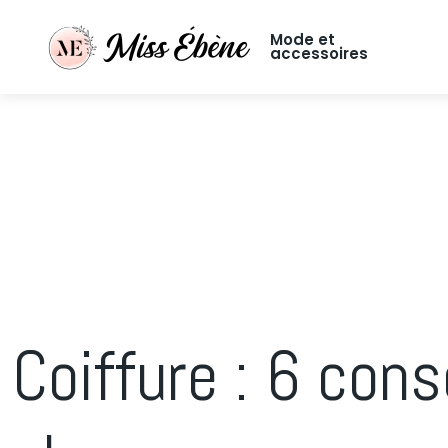
Mode et
accessoires
Coiffure : 6 cons