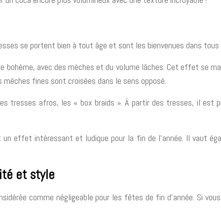
esses se portent bien à tout âge et sont les bienvenues dans tous
re bohème, avec des mèches et du volume lâches. Cet effet se mari
es mèches fines sont croisées dans le sens opposé.
tresses afros, les « box braids ». À partir des tresses, il est p
un effet intéressant et ludique pour la fin de l’année. Il vaut ég
té et style
sidérée comme négligeable pour les fêtes de fin d’année. Si vous 