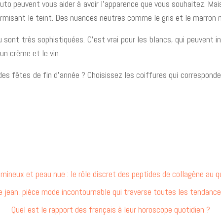
uto peuvent vous aider à avoir l’apparence que vous souhaitez. Mais
ormisant le teint. Des nuances neutres comme le gris et le marron
 sont très sophistiquées. C’est vrai pour les blancs, qui peuvent in
n crème et le vin.
des fêtes de fin d’année ? Choisissez les coiffures qui correspond
umineux et peau nue : le rôle discret des peptides de collagène au q
e jean, pièce mode incontournable qui traverse toutes les tendance
Quel est le rapport des français à leur horoscope quotidien ?