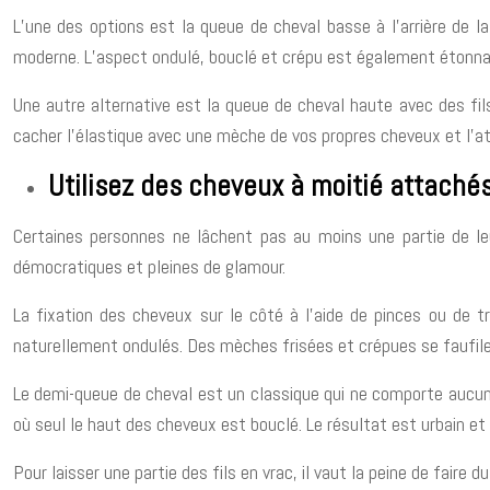
L’une des options est la queue de cheval basse à l’arrière de 
moderne. L’aspect ondulé, bouclé et crépu est également étonnant
Une autre alternative est la queue de cheval haute avec des fil
cacher l’élastique avec une mèche de vos propres cheveux et l’at
Utilisez des cheveux à moitié attachés
Certaines personnes ne lâchent pas au moins une partie de le
démocratiques et pleines de glamour.
La fixation des cheveux sur le côté à l’aide de pinces ou de t
naturellement ondulés. Des mèches frisées et crépues se faufile
Le demi-queue de cheval est un classique qui ne comporte aucune
où seul le haut des cheveux est bouclé. Le résultat est urbain et 
Pour laisser une partie des fils en vrac, il vaut la peine de faire 