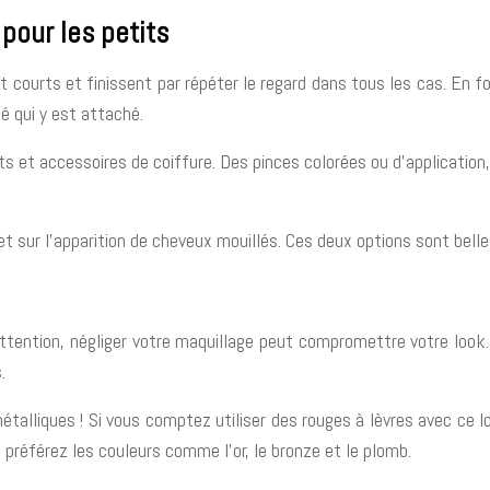
pour les petits
ourts et finissent par répéter le regard dans tous les cas. En fonc
 qui y est attaché.
ts et accessoires de coiffure. Des pinces colorées ou d’application
e et sur l’apparition de cheveux mouillés. Ces deux options sont bell
attention, négliger votre maquillage peut compromettre votre look.
.
étalliques ! Si vous comptez utiliser des rouges à lèvres avec ce lo
préférez les couleurs comme l’or, le bronze et le plomb.