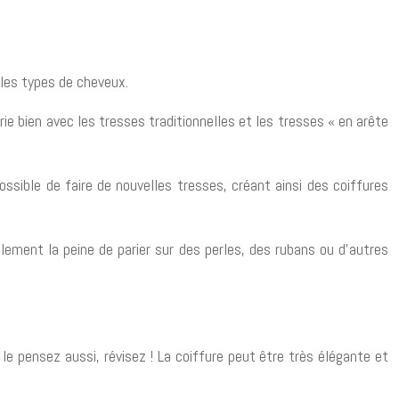
 les types de cheveux.
e bien avec les tresses traditionnelles et les tresses « en arête
ossible de faire de nouvelles tresses, créant ainsi des coiffures
alement la peine de parier sur des perles, des rubans ou d’autres
le pensez aussi, révisez ! La coiffure peut être très élégante et