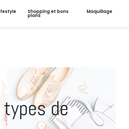
ifestyle
Shopping et bons
Maquillage
plans
s types de