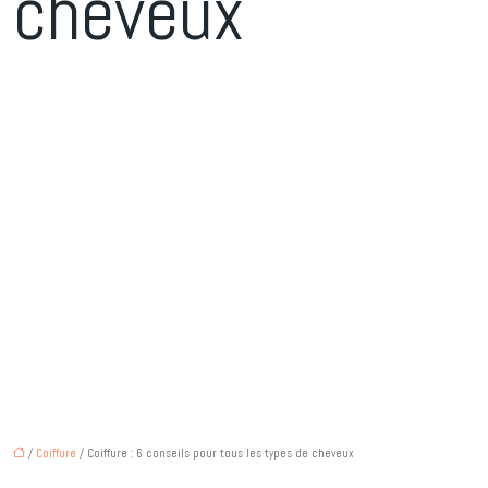
cheveux
/
Coiffure
/ Coiffure : 6 conseils pour tous les types de cheveux