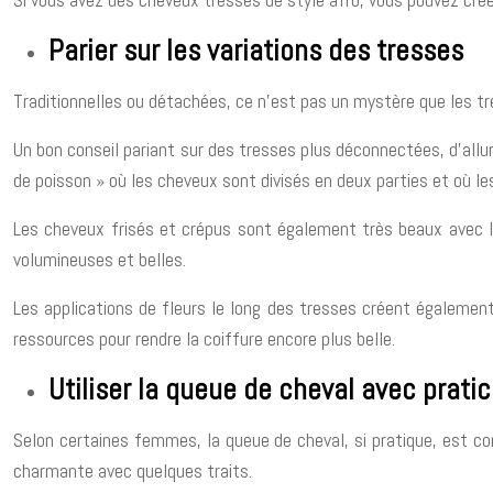
Parier sur les variations des tresses
Traditionnelles ou détachées, ce n’est pas un mystère que les tr
Un bon conseil pariant sur des tresses plus déconnectées, d’allu
de poisson » où les cheveux sont divisés en deux parties et où l
Les cheveux frisés et crépus sont également très beaux avec les 
volumineuses et belles.
Les applications de fleurs le long des tresses créent également 
ressources pour rendre la coiffure encore plus belle.
Utiliser la queue de cheval avec pratici
Selon certaines femmes, la queue de cheval, si pratique, est con
charmante avec quelques traits.