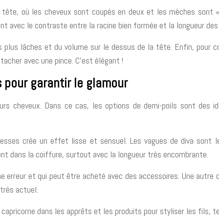
la tête, où les cheveux sont coupés en deux et les mèches sont 
 avec le contraste entre la racine bien formée et la longueur des 
s plus lâches et du volume sur le dessus de la tête. Enfin, pour 
tacher avec une pince. C’est élégant !
 pour garantir le glamour
urs cheveux. Dans ce cas, les options de demi-poils sont des id
resses crée un effet lisse et sensuel. Les vagues de diva sont 
nt dans la coiffure, surtout avec la longueur très encombrante.
 erreur et qui peut être acheté avec des accessoires. Une autre op
très actuel.
du capricorne dans les apprêts et les produits pour styliser les fils,