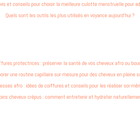
vis et conseils pour choisir la meilleure culotte menstruelle pour a
Quels sont les outils les plus utilisés en voyance aujourd’hui ?
ffures protectrices : préserver la santé de vos cheveux afro ou bou
orer une routine capillaire sur-mesure pour des cheveux en pleine 
esses afro : idées de coiffures et conseils pour les réaliser soi-m
oins cheveux crépus : comment entretenir et hydrater naturelleme