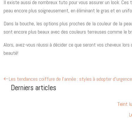
Il existe aussi de nombreux tuto pour vous assurer un look. Ces t
peau encore plus soigneusement, en éliminant le gras et en unif
Dans la bouche, les options plus proches de la couleur de la peau
sont encore plus beaux avec des couleurs terreuses comme le bru
Alors, avez-vous réussi à décider ce que seront vos cheveux lors 
beauté!
Les tendances coiffure de l’année : styles à adopter d’urgence
Derniers articles
Teint l
L