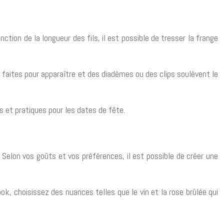
tion de la longueur des fils, il est possible de tresser la frange
, faites pour apparaître et des diadèmes ou des clips soulèvent le
es et pratiques pour les dates de fête.
 Selon vos goûts et vos préférences, il est possible de créer une
ok, choisissez des nuances telles que le vin et la rose brûlée qui