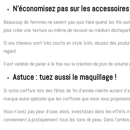
N’économisez pas sur les accessoires 
Beaucoup de femmes ne savent pas quoi faire quand les fils sont c
pour créer une texture ou même de recourir au médium déchiqueté
Si vos cheveux sont très courts en style lutin, abusez des produi
regard.
Il est valable de parier à la fois sur la création de plus de volum
Astuce : tuez aussi le maquillage !
Si votre coiffure lors des fêtes de fin d’année mérite autant d’
marque aussi spéciale que les coiffures que nous vous proposons
Vous n’avez pas peur d’oser, alors, investissez dans les effets m
conviennent à pratiquement tous les tons de peau. Dans l’ombre, 