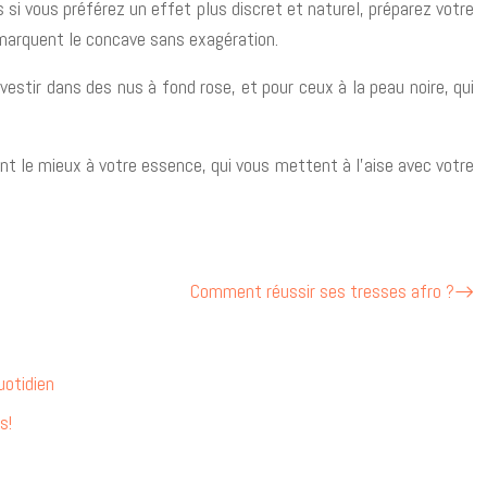
 si vous préférez un effet plus discret et naturel, préparez votre
 marquent le concave sans exagération.
vestir dans des nus à fond rose, et pour ceux à la peau noire, qui
ent le mieux à votre essence, qui vous mettent à l’aise avec votre
Comment réussir ses tresses afro ?
uotidien
s!