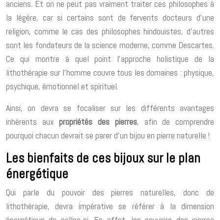
anciens. Et on ne peut pas vraiment traiter ces philosophes à
la légère, car si certains sont de fervents docteurs d’une
religion, comme le cas des philosophes hindouistes, d’autres
sont les fondateurs de la science moderne, comme Descartes.
Ce qui montre à quel point l’approche holistique de la
lithothérapie sur l’homme couvre tous les domaines : physique,
psychique, émotionnel et spirituel.
Ainsi, on devra se focaliser sur les différents avantages
inhérents aux
propriétés des pierres
, afin de comprendre
pourquoi chacun devrait se parer d’un bijou en pierre naturelle !
Les bienfaits de ces bijoux sur le plan
énergétique
Qui parle du pouvoir des pierres naturelles, donc de
lithothérapie, devra impérative se référer à la dimension
énergétique de celles-ci. En effet, les pouvoirs des pierres