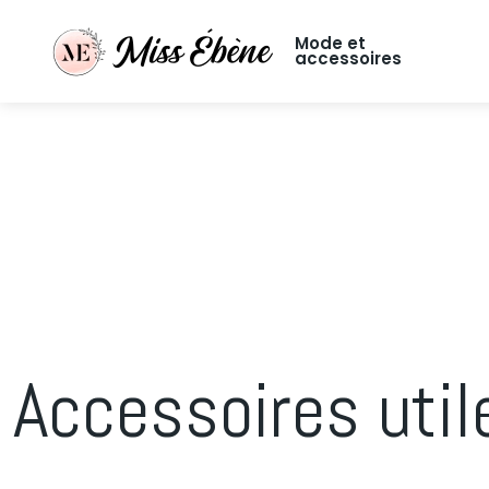
Mode et
accessoires
Accessoires util