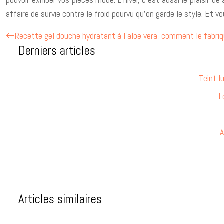
affaire de survie contre le froid pourvu qu’on garde le style. Et 
Recette gel douche hydratant à l’aloe vera, comment le fabriq
Derniers articles
Teint l
L
A
Articles similaires