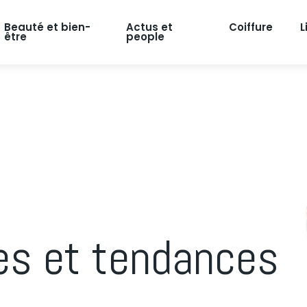
Beauté et bien-
Actus et
Coiffure
L
être
people
es et tendances