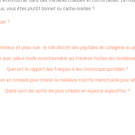
vous, vous êtes plutôt bonnet ou cache-oreilles ?
uer ?
umineux et peau nue : le rôle discret des peptides de collagène au q
e jean, pièce mode incontournable qui traverse toutes les tendance
Quel est le rapport des français à leur horoscope quotidien ?
vis et conseils pour choisir la meilleure culotte menstruelle pour a
Quels sont les outils les plus utilisés en voyance aujourd’hui ?