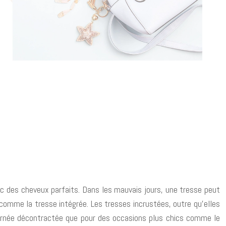
ec des cheveux parfaits. Dans les mauvais jours, une tresse peut
s comme la tresse intégrée. Les tresses incrustées, outre qu’elles
journée décontractée que pour des occasions plus chics comme le