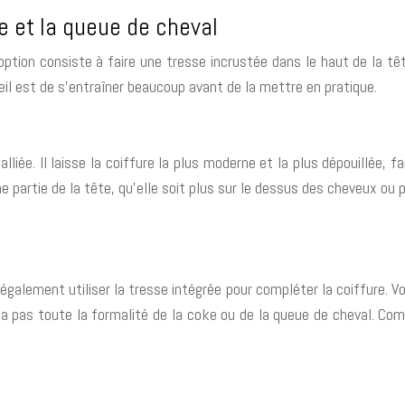
te et la queue de cheval
option consiste à faire une tresse incrustée dans le haut de la t
eil est de s’entraîner beaucoup avant de la mettre en pratique.
lliée. Il laisse la coiffure la plus moderne et la plus dépouillée, 
 partie de la tête, qu’elle soit plus sur le dessus des cheveux ou pl
 également utiliser la tresse intégrée pour compléter la coiffure. 
n’a pas toute la formalité de la coke ou de la queue de cheval. Co