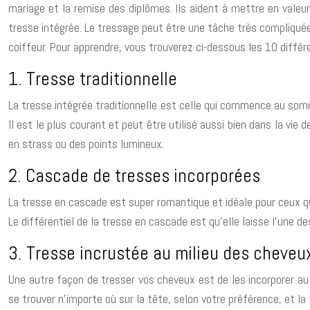
mariage et la remise des diplômes. Ils aident à mettre en valeur
tresse intégrée. Le tressage peut être une tâche très compliquée
coiffeur. Pour apprendre, vous trouverez ci-dessous les 10 diffé
1. Tresse traditionnelle
La tresse intégrée traditionnelle est celle qui commence au som
Il est le plus courant et peut être utilisé aussi bien dans la vie
en strass ou des points lumineux.
2. Cascade de tresses incorporées
La tresse en cascade est super romantique et idéale pour ceux qu
Le différentiel de la tresse en cascade est qu’elle laisse l’une d
3. Tresse incrustée au milieu des cheveu
Une autre façon de tresser vos cheveux est de les incorporer au 
se trouver n’importe où sur la tête, selon votre préférence, et la