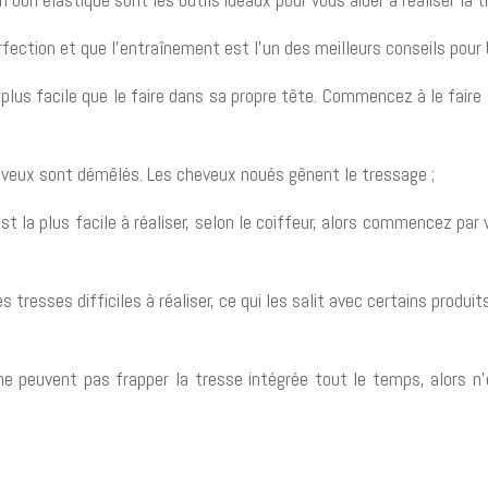
erfection et que l’entraînement est l’un des meilleurs conseils pour b
t plus facile que le faire dans sa propre tête. Commencez à le fair
heveux sont démêlés. Les cheveux noués gênent le tressage ;
 la plus facile à réaliser, selon le coiffeur, alors commencez par 
 tresses difficiles à réaliser, ce qui les salit avec certains produ
e peuvent pas frapper la tresse intégrée tout le temps, alors n